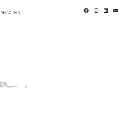
facebook
instagram
linkedin
email
PRIVACIDAD