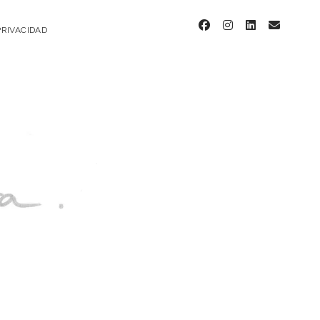
facebook
instagram
linkedin
email
PRIVACIDAD