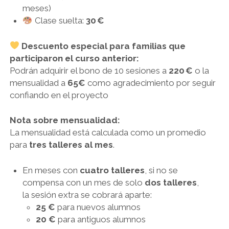
meses)
Clase suelta:
30 €
Descuento especial para familias que
participaron el curso anterior:
Podrán adquirir el bono de 10 sesiones a
220 €
o la
mensualidad a
65€
como agradecimiento por seguir
confiando en el proyecto
Nota sobre mensualidad:
La mensualidad está calculada como un promedio
para
tres talleres al mes
.
En meses con
cuatro talleres
, si no se
compensa con un mes de solo
dos talleres
,
la sesión extra se cobrará aparte:
25 €
para nuevos alumnos
20 €
para antiguos alumnos