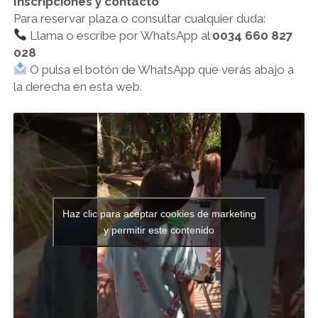
Inscripciones y contacto
Para reservar plaza o consultar cualquier duda:
Llama o escribe por WhatsApp al
0034 660 827
028
O pulsa el botón de WhatsApp que verás abajo a
la derecha en esta web.
Haz clic para aceptar cookies de marketing
y permitir este contenido