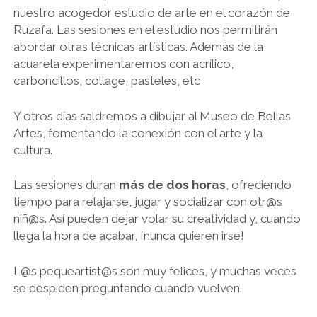
nuestro acogedor estudio de arte en el corazón de
Ruzafa. Las sesiones en el estudio nos permitirán
abordar otras técnicas artísticas. Además de la
acuarela experimentaremos con acrílico,
carboncillos, collage, pasteles, etc
Y otros días saldremos a dibujar al Museo de Bellas
Artes, fomentando la conexión con el arte y la
cultura.
Las sesiones duran
más de dos horas
, ofreciendo
tiempo para relajarse, jugar y socializar con otr@s
niñ@s. Así pueden dejar volar su creatividad y, cuando
llega la hora de acabar, ¡nunca quieren irse!
L@s pequeartist@s son muy felices, y muchas veces
se despiden preguntando cuándo vuelven.