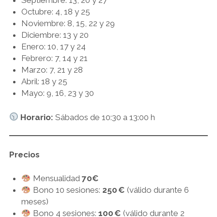
Septiembre: 13, 20 y 27
Octubre: 4, 18 y 25
Noviembre: 8, 15, 22 y 29
Diciembre: 13 y 20
Enero: 10, 17 y 24
Febrero: 7, 14 y 21
Marzo: 7, 21 y 28
Abril: 18 y 25
Mayo: 9, 16, 23 y 30
Horario:
Sábados de 10:30 a 13:00 h
Precios
Mensualidad
70€
Bono 10 sesiones:
250 €
(válido durante 6
meses)
Bono 4 sesiones:
100 €
(válido durante 2