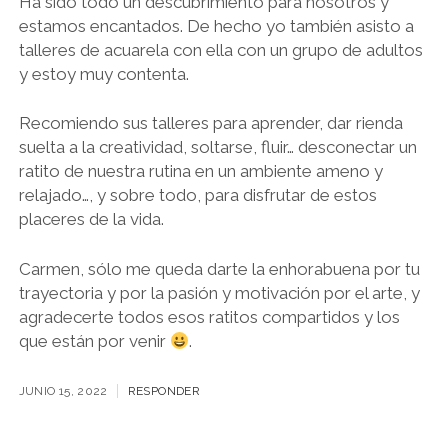
Ha sido todo un descubrimiento para nosotros y
estamos encantados. De hecho yo también asisto a
talleres de acuarela con ella con un grupo de adultos
y estoy muy contenta.
Recomiendo sus talleres para aprender, dar rienda
suelta a la creatividad, soltarse, fluir… desconectar un
ratito de nuestra rutina en un ambiente ameno y
relajado…, y sobre todo, para disfrutar de estos
placeres de la vida.
Carmen, sólo me queda darte la enhorabuena por tu
trayectoria y por la pasión y motivación por el arte, y
agradecerte todos esos ratitos compartidos y los
que están por venir
.
JUNIO 15, 2022
RESPONDER