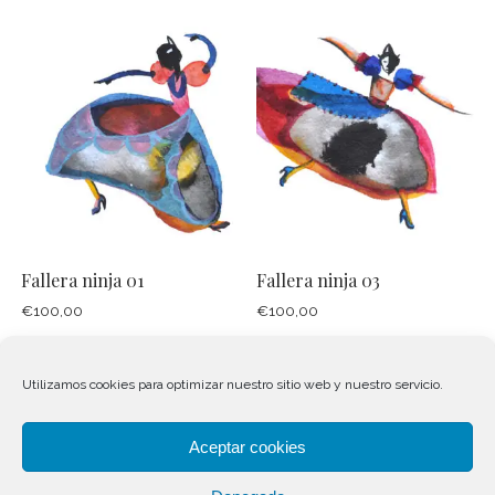
Fallera ninja 01
Fallera ninja 03
€
100,00
€
100,00
Añadir al carrito
Añadir al carrito
Utilizamos cookies para optimizar nuestro sitio web y nuestro servicio.
Aceptar cookies
←
1
2
3
4
5
→