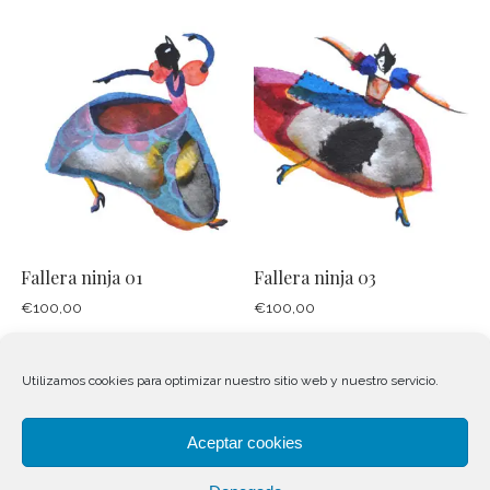
Fallera ninja 01
Fallera ninja 03
€
100,00
€
100,00
Añadir al carrito
Añadir al carrito
Utilizamos cookies para optimizar nuestro sitio web y nuestro servicio.
Aceptar cookies
←
1
2
3
4
5
→