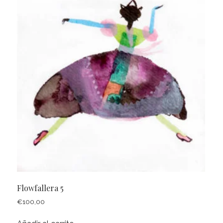
Flowfallera 5
€
100,00