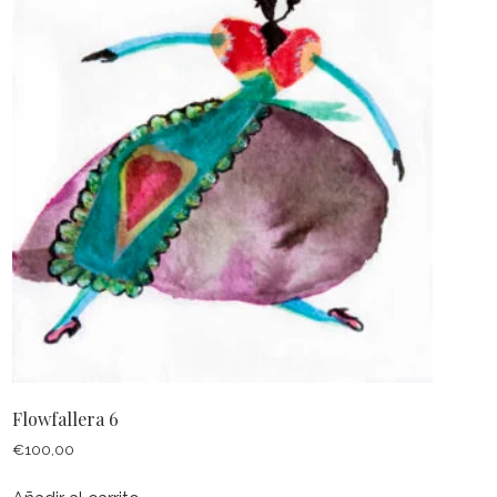
Flowfallera 6
€
100,00