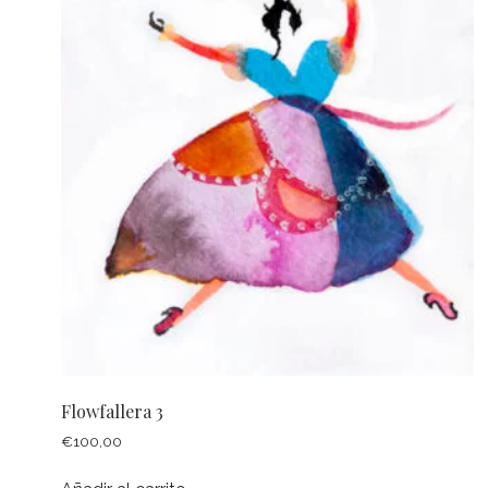
Flowfallera 3
€
100,00