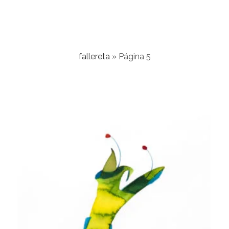
fallereta
»
Página 5