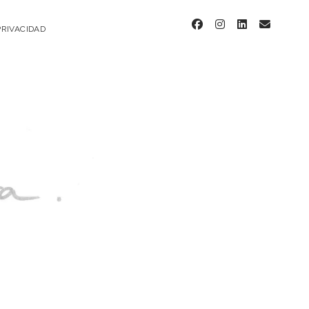
facebook
instagram
linkedin
email
PRIVACIDAD