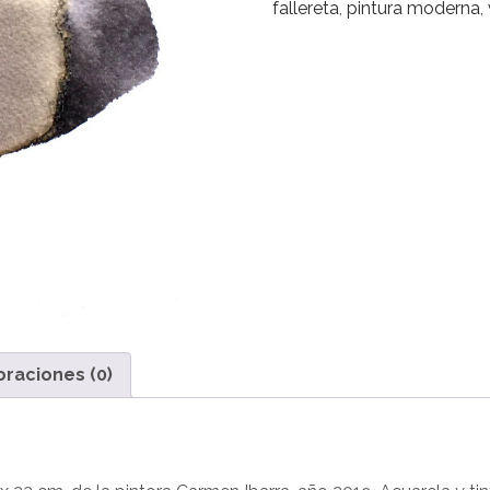
fallereta
,
pintura moderna
,
oraciones (0)