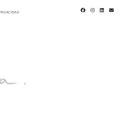
facebook
instagram
linkedin
email
PRIVACIDAD