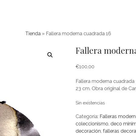
Tienda
»
Fallera moderna cuadrada 16
Fallera modern
€
100,00
Fallera moderna cuadrada 1
23 cm. Obra original de Ca
Sin existencias
Categoría:
Falleras modern
coleccionismo
,
deco minim
decoración
,
falleras decora